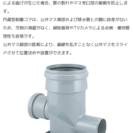
による曲げが生じた場合、管の割れやマス受口部の破損を防止しま
す。
内蔵型耐震コアは、公共マス奥部および排水管との間に段差がない
ため、汚物の滞留がなく、掃除器具やTVカメラによる点検・維持管
理性も容易です。
公共マス脚部の底板により、基礎を乱すことなく公共マスをスライ
ドさせて位置決めや設置ができます。