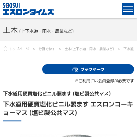
土木
(上下水道・雨水・農業など)
トップページ
分野で探す
土木(上下水道・雨水・農業など)
下水道用
ブックマーク
※ご利用には会員登録が必要です
下水道用硬質塩化ビニル製ます (塩ビ製公共マス)
下水道用硬質塩化ビニル製ます エスロンコーキ
ョーマス (塩ビ製公共マス)