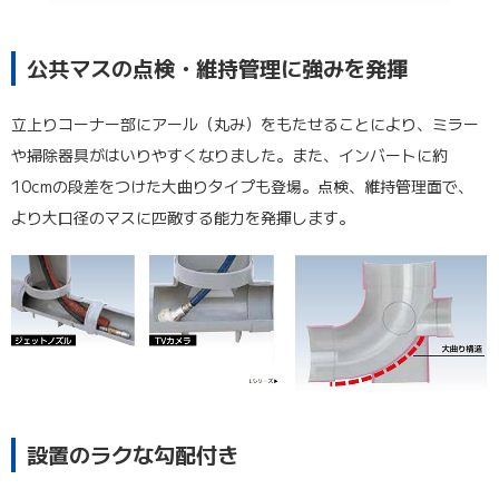
公共マスの点検・維持管理に強みを発揮
立上りコーナー部にアール（丸み）をもたせることにより、ミラー
や掃除器具がはいりやすくなりました。また、インバートに約
10cmの段差をつけた大曲りタイプも登場。点検、維持管理面で、
より大口径のマスに匹敵する能力を発揮します。
設置のラクな勾配付き