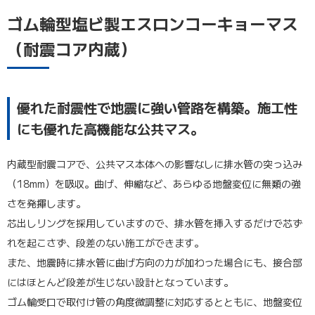
ゴム輪型塩ビ製エスロンコーキョーマス
（耐震コア内蔵）
優れた耐震性で地震に強い管路を構築。施工性
にも優れた高機能な公共マス。
内蔵型耐震コアで、公共マス本体への影響なしに排水管の突っ込み
（18mm）を吸収。曲げ、伸縮など、あらゆる地盤変位に無類の強
さを発揮します。
芯出しリングを採用していますので、排水管を挿入するだけで芯ず
れを起こさず、段差のない施工ができます。
また、地震時に排水管に曲げ方向の力が加わった場合にも、接合部
にはほとんど段差が生じない設計となっています。
ゴム輪受口で取付け管の角度微調整に対応するとともに、地盤変位