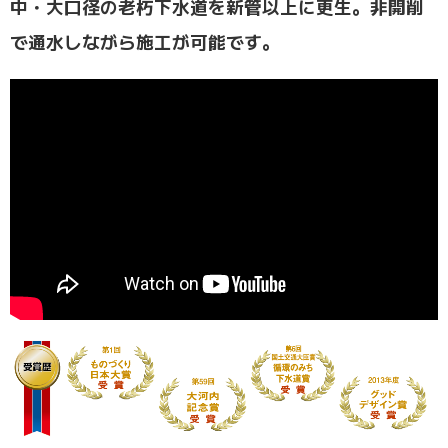
中・大口径の老朽下水道を新管以上に更生。非開削
で通水しながら施工が可能です。