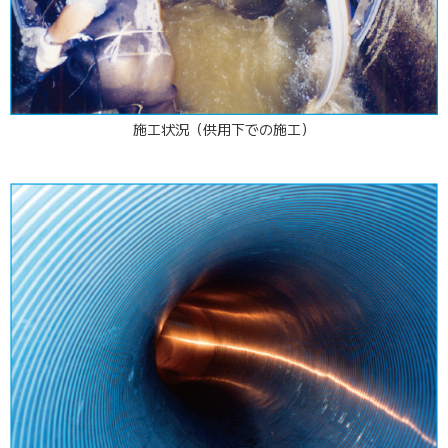
施工状況（供用下での施工）