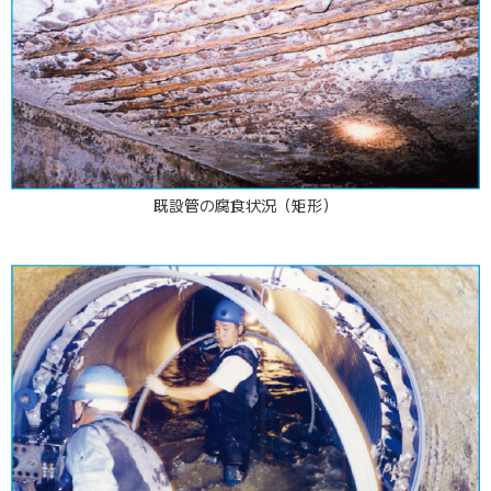
既設管の腐食状況（矩形）