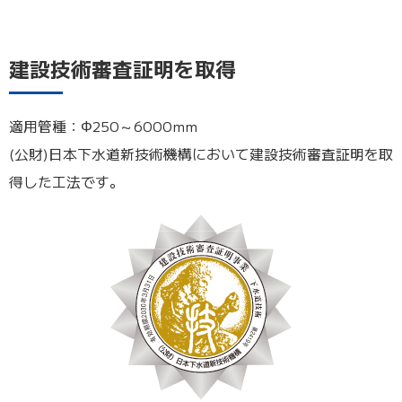
建設技術審査証明を取得
適用管種：Φ250～6000mm
(公財)日本下水道新技術機構において建設技術審査証明を取
得した工法です。