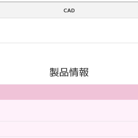
CAD
2D
ンクのアドレスをコピー」を選択するとURLをコピーできます。
製品情報