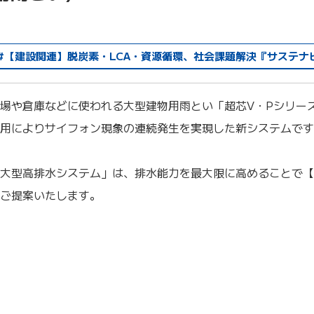
#【建設関連】脱炭素・LCA・資源循環、社会課題解決『サステナ
場や倉庫などに使われる大型建物用雨とい「超芯V・Pシリー
用によりサイフォン現象の連続発生を実現した新システムです
大型高排水システム」は、排水能力を最大限に高めることで【
ご提案いたします。