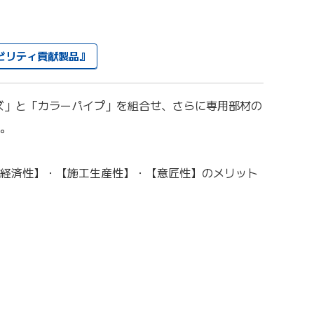
ビリティ貢献製品』
ズ」と「カラーパイプ」を組合せ、さらに専用部材の
。
経済性】・【施工生産性】・【意匠性】のメリット