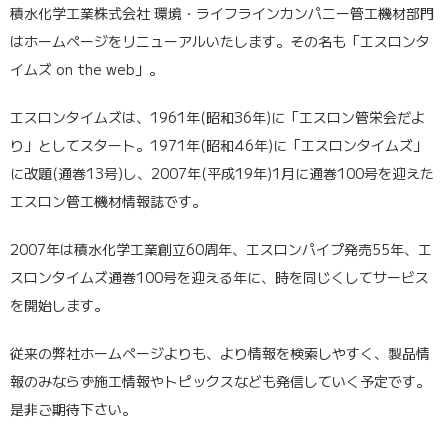
積水化学工業株式会社 環境・ライフラインカンパニー管工機材部門
はホームページをリニューアルいたします。その名も「エスロンタ
イムズ on the web」。
エスロンタイムズは、1961年(昭和36年)に「エスロン管栄会だよ
り」としてスタート。1971年(昭和46年)に「エスロンタイムズ」
に改題(通巻13号)し、2007年(平成19年)1月に通巻100号を迎えた
エスロン管工機材情報誌です。
2007年は積水化学工業創立60周年、エスロンパイプ発売55年、エ
スロンタイムズ通巻100号を迎える年に、時を同じくしてサービス
を開始します。
従来の弊社ホームページよりも、より情報を検索しやすく、製品情
報のみならず施工情報やトピックスなども発信していく予定です。
是非ご期待下さい。