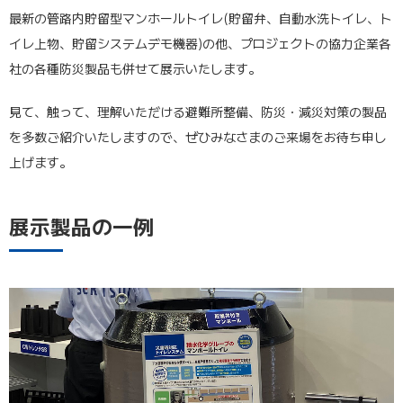
最新の管路内貯留型マンホールトイレ(貯留弁、自動水洗トイレ、ト
イレ上物、貯留システムデモ機器)の他、プロジェクトの協力企業各
社の各種防災製品も併せて展示いたします。
見て、触って、理解いただける避難所整備、防災・減災対策の製品
を多数ご紹介いたしますので、ぜひみなさまのご来場をお待ち申し
上げます。
展示製品の一例