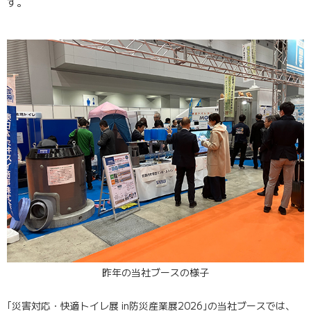
す。
昨年の当社ブースの様子
｢災害対応・快適トイレ展 in防災産業展2026｣の当社ブースでは、