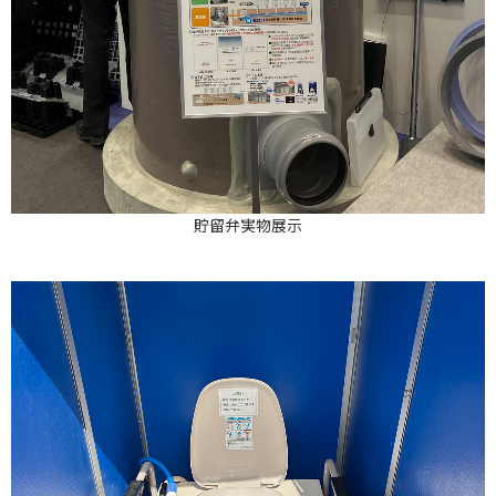
貯留弁実物展示