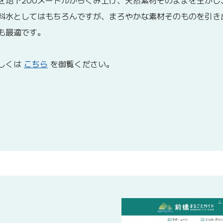
を地下200メートルからくみ上げ、天然素材そのままを生か
料水としてはもちろんですが、まろやかな素材そのものを引き
も最適です。
しくは
こちら
を御覧ください。