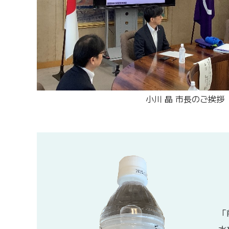
小川 晶 市長のご挨拶
「