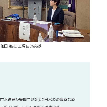
和田 弘志 工場長の挨拶
橋市水道局が管理する金丸2号水源の豊富な原