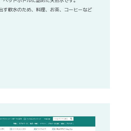
し、ペットボトルに詰めた天然水です。
出す軟水のため、料理、お茶、コーヒーなど