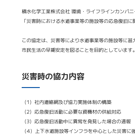
積水化学工業株式会社 環境・ライフラインカンパニ
「災害時における水道事業等の施設等の応急復旧に
この協定は、災害等により水道事業等の施設等に甚
市民生活の早期安定を図ることを目的としています
災害時の協力内容
（1）社内連絡網及び協力実施体制の構築
（2）応急復旧活動に必要な資機材の供給対応
（3）応急復旧活動中に異常を発見した場合の通報
（4）上下水道施設等インフラを中心とした災害に