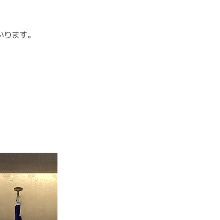
いります。