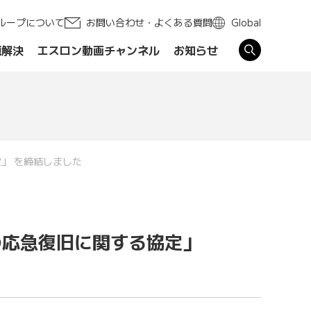
ループについて
お問い合わせ・よくある質問
Global
題解決
エスロン動画チャンネル
お知らせ
す
」 を締結しました
の応急復旧に関する協定」