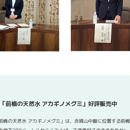
「前橋の天然水 アカギノメグミ」好評販売中
前橋の天然水 アカギノメグミ」は、赤城山中腹に位置する前