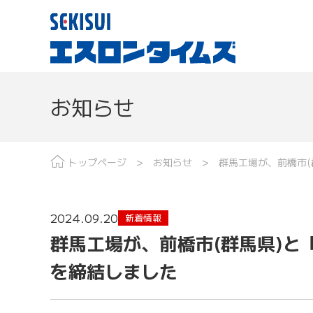
お知らせ
現場レポート
分野で探す
最
トップページ
お知らせ
群馬工場が、前橋市
2024.09.20
新着情報
群馬工場が、前橋市(群馬県)
を締結しました