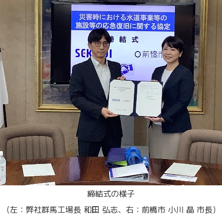
締結式の様子
（左：弊社群馬工場長 和田 弘志、右：前橋市 小川 晶 市長）