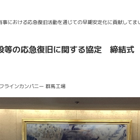
有事における応急復旧活動を通じての早期安定化に貢献してま
設等の応急復旧に関する協定 締結式
フラインカンパニー 群馬工場