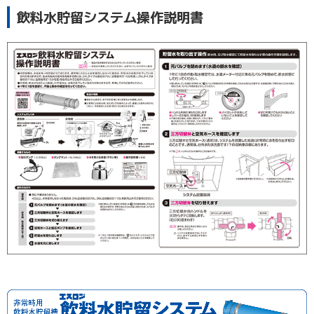
飲料水貯留システム操作説明書