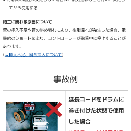
てから使用する
施工に関わる原因について
管の挿入不足や管の斜め切れにより、樹脂漏れが発生した場合、電
熱線のショートにより、コントローラーが融着中に停止することが
あります。
(
→挿入不足、斜め挿入について
)
事故例
延長コードをドラムに
巻き付けた状態で使用
した場合