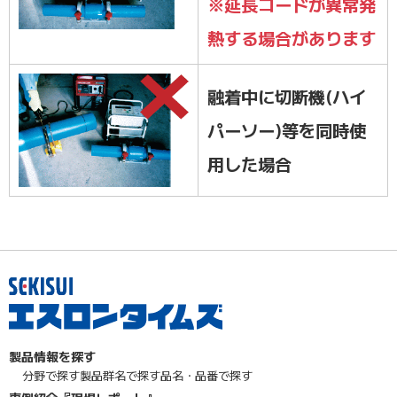
※延長コードが異常発
熱する場合があります
融着中に切断機(ハイ
パーソー)等を同時使
用した場合
製品情報を探す
分野で探す
製品群名で探す
品名・品番で探す