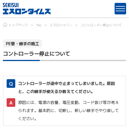
トップページ
faq
エスロハイパー
コントローラー停止について
PE管・継手の施工
コントローラー停止について
コントローラーが途中で止まってしまいました。原因
と、この継手が使えるか教えてください。
原因には、電源の容量、電圧変動、コード抜け等が考え
られます。基本的に、切断し、新しい継手でやり直して
ください。