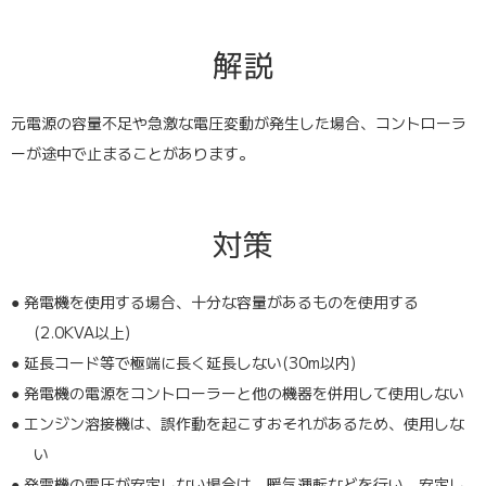
解説
元電源の容量不足や急激な電圧変動が発生した場合、コントローラ
ーが途中で止まることがあります。
対策
● 発電機を使用する場合、十分な容量があるものを使用する
(2.0KVA以上)
● 延長コード等で極端に長く延長しない(30m以内)
● 発電機の電源をコントローラーと他の機器を併用して使用しない
● エンジン溶接機は、誤作動を起こすおそれがあるため、使用しな
い
● 発電機の電圧が安定しない場合は、暖気運転などを行い、安定し