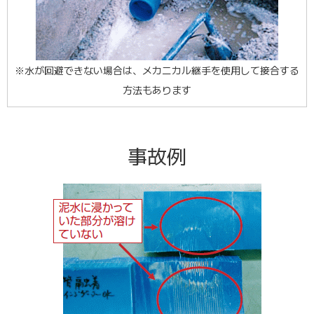
※水が回避できない場合は、メカニカル継手を使用して接合する
方法もあります
事故例