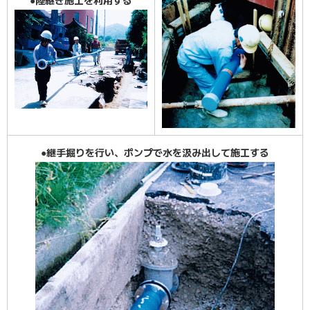
●陸継ぎ施工を利用する
●継手掘りを行い、ポンプで水を汲み出して施工する