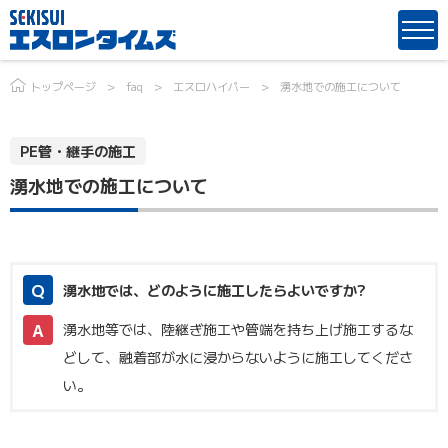
トップページ
faq
エスロハイパー
湧水地での施工について
PE管・継手の施工
湧水地での施工について
湧水地では、どのように施工したらよいですか?
湧水地等では、陸継ぎ施工や管端を持ち上げ施工するな
どして、融着部が水に浸からないように施工してくださ
い。