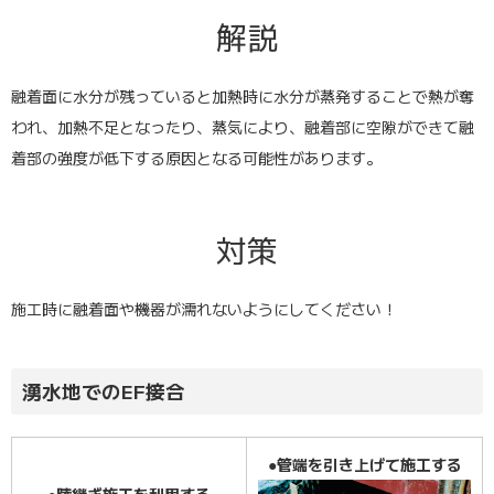
解説
融着面に水分が残っていると加熱時に水分が蒸発することで熱が奪
われ、加熱不足となったり、蒸気により、融着部に空隙ができて融
着部の強度が低下する原因となる可能性があります。
対策
施工時に融着面や機器が濡れないようにしてください！
湧水地でのEF接合
●管端を引き上げて施工する