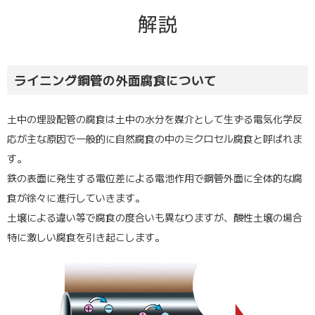
解説
ライニング鋼管の外面腐食について
土中の埋設配管の腐食は土中の水分を媒介として生ずる電気化学反
応が主な原因で一般的に自然腐食の中のミクロセル腐食と呼ばれま
す。
鉄の表面に発生する電位差による電池作用で鋼管外面に全体的な腐
食が徐々に進行していきます。
土壌による違い等で腐食の度合いも異なりますが、酸性土壌の場合
特に激しい腐食を引き起こします。