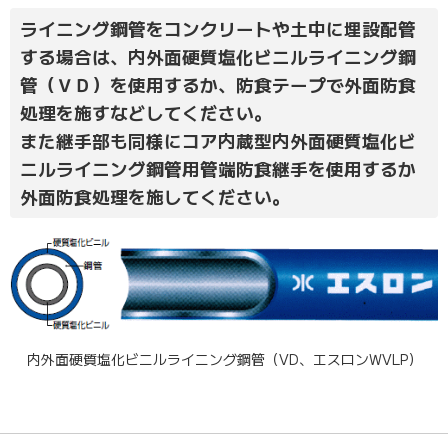
ライニング鋼管をコンクリートや土中に埋設配管
する場合は、内外面硬質塩化ビニルライニング鋼
管（ＶＤ）を使用するか、防食テープで外面防食
処理を施すなどしてください。
また継手部も同様にコア内蔵型内外面硬質塩化ビ
ニルライニング鋼管用管端防食継手を使用するか
外面防食処理を施してください。
内外面硬質塩化ビニルライニング鋼管（VD、エスロンWVLP）