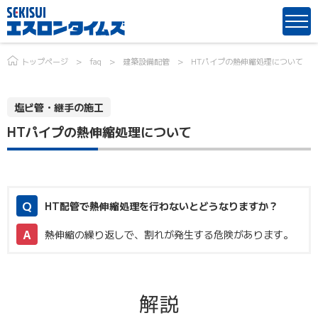
トップページ
faq
建築設備配管
HTパイプの熱伸縮処理について
塩ビ管・継手の施工
HTパイプの熱伸縮処理について
HT配管で熱伸縮処理を行わないとどうなりますか？
熱伸縮の繰り返しで、割れが発生する危険があります。
解説