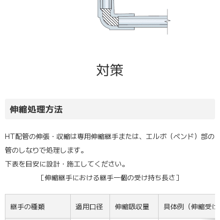
対策
伸縮処理方法
HT配管の伸張・収縮は専用伸縮継手または、エルボ（ベンド）部の
管のしなりで処理します。
下表を目安に設計・施工してください。
［伸縮継手における継手一個の受け持ち長さ］
継手の種類
適用口径
伸縮吸収量
具体例（伸縮受け