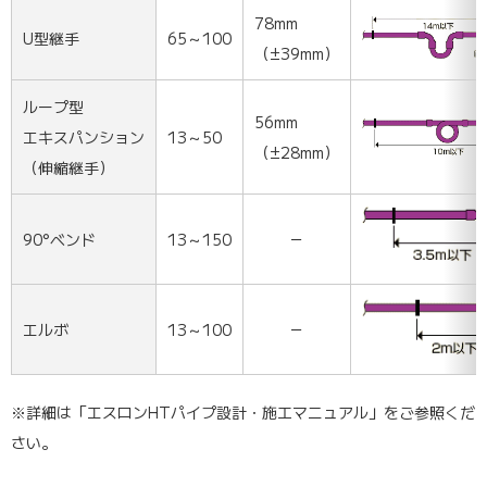
78mm
U型継手
65～100
（±39mm）
ループ型
56mm
エキスパンション
13～50
（±28mm）
（伸縮継手）
90°ベンド
13～150
－
エルボ
13～100
－
※詳細は「エスロンHTパイプ設計・施工マニュアル」をご参照くだ
さい。