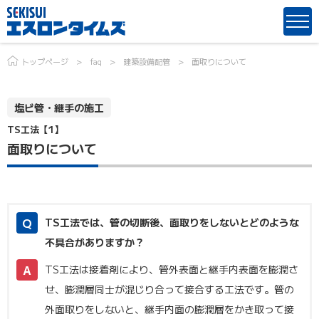
トップページ
faq
建築設備配管
面取りについて
塩ビ管・継手の施工
TS工法【1】
面取りについて
TS工法では、管の切断後、面取りをしないとどのような
不具合がありますか？
TS工法は接着剤により、管外表面と継手内表面を膨潤さ
せ、膨潤層同士が混じり合って接合する工法です。管の
外面取りをしないと、継手内面の膨潤層をかき取って接