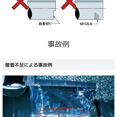
事故例
接着不足による事故例