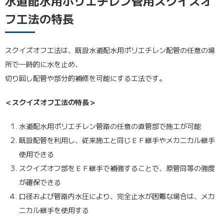
水道配水用ポリエチレン管用スクイズオ
フ工法の特長
スクイズオフ工法は、既設水道配水用ポリエチレン配管の任意の場
所で一時的に水を止め、
切り回し配管や部分的補修を可能にする工法です。
＜スクイズオフ工法の特長＞
水道配水用ポリエチレン管路の任意の直管部で施工が可能
既設配管を利用し、従来施工と同じＥＦ継手やメカニカル継手
使用できる
スクイズオフ部をＥＦ継手で補強することで、原管同等の強度
が確保できる
口径および管路内水圧により、完全止水が困難な場合は、メカ
ニカル継手を使用する