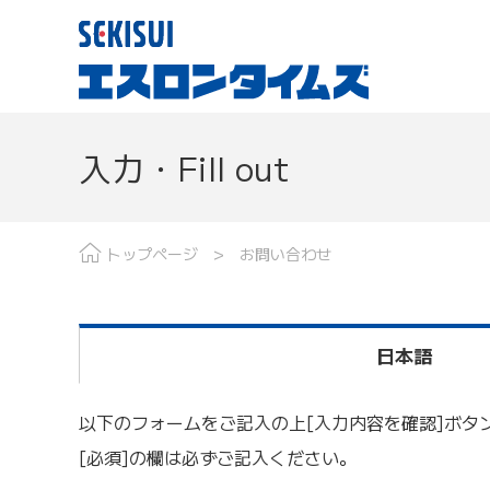
入力・Fill out
現場レポート
分野で探す
最
トップページ
お問い合わせ
日本語
以下のフォームをご記入の上[入力内容を確認]ボタ
[必須]の欄は必ずご記入ください。