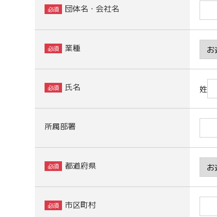
団体名・会社名
業種
氏名
姓
所属部署
都道府県
市区町村