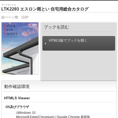
ブックタイトル
LTK2293 エスロン雨とい 住宅用総合カタログ
総ページ数
116P
ブックを読む
HTML5版でブックを開く
動作確認環境
HTML5 Viewer
OS及びブラウザ
□Windows 10
Microsoft Edge(Chromium) / Google Chrome 最新版