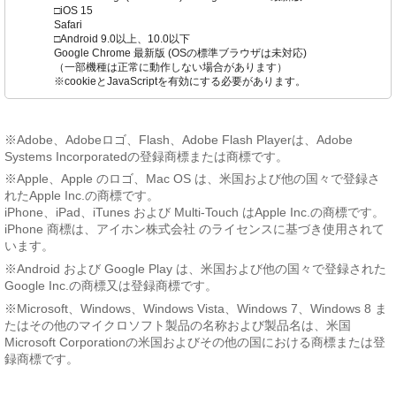
□iOS 15
Safari
□Android 9.0以上、10.0以下
Google Chrome 最新版 (OSの標準ブラウザは未対応)
（一部機種は正常に動作しない場合があります）
※cookieとJavaScriptを有効にする必要があります。
※Adobe、Adobeロゴ、Flash、Adobe Flash Playerは、Adobe
Systems Incorporatedの登録商標または商標です。
※Apple、Apple のロゴ、Mac OS は、米国および他の国々で登録さ
れたApple Inc.の商標です。
iPhone、iPad、iTunes および Multi-Touch はApple Inc.の商標です。
iPhone 商標は、アイホン株式会社 のライセンスに基づき使用されて
います。
※Android および Google Play は、米国および他の国々で登録された
Google Inc.の商標又は登録商標です。
※Microsoft、Windows、Windows Vista、Windows 7、Windows 8 ま
たはその他のマイクロソフト製品の名称および製品名は、米国
Microsoft Corporationの米国およびその他の国における商標または登
録商標です。