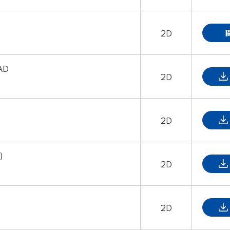
2D
AD
2D
2D
)
2D
2D